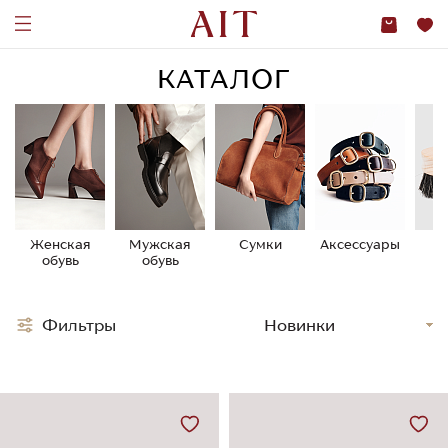
КАТАЛОГ
Женская
Мужская
Сумки
Аксессуары
У
обувь
обувь
о
Фильтры