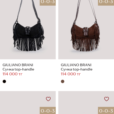
0-0-3
0-0-3
GIULIANO BRANI
GIULIANO BRANI
Сумка top-handle
Сумка top-handle
114 000 тг
114 000 тг
0-0-3
0-0-3