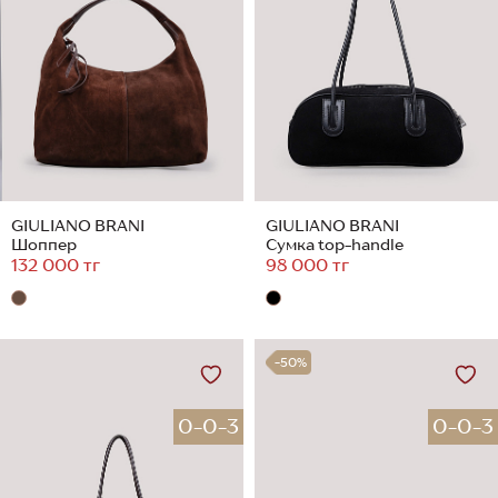
GIULIANO BRANI
GIULIANO BRANI
Шоппер
Сумка top-handle
132 000 тг
98 000 тг
-50%
0-0-3
0-0-3