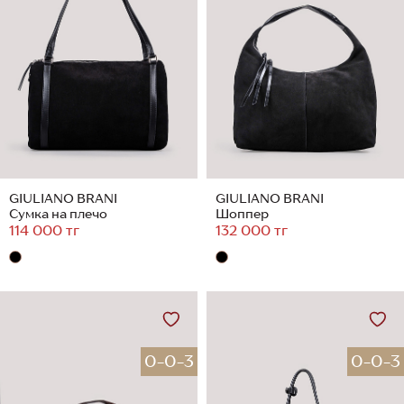
GIULIANO BRANI
GIULIANO BRANI
Сумка на плечо
Шоппер
114 000 тг
132 000 тг
0-0-3
0-0-3