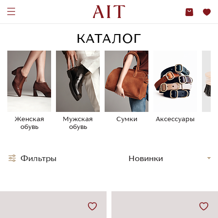
КАТАЛОГ
Женская
Мужская
Сумки
Аксессуары
У
обувь
обувь
о
Фильтры