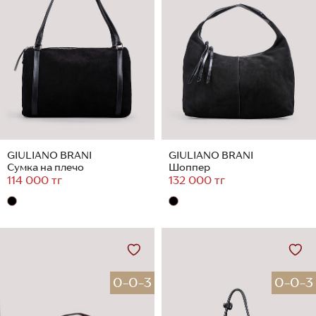
GIULIANO BRANI
GIULIANO BRANI
Сумка на плечо
Шоппер
114 000 тг
132 000 тг
0-0-3
0-0-3