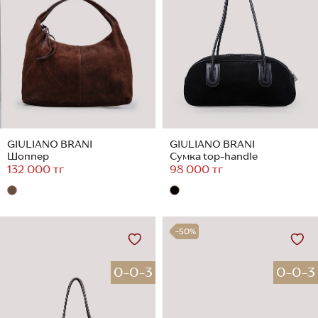
GIULIANO BRANI
GIULIANO BRANI
Шоппер
Сумка top-handle
132 000 тг
98 000 тг
-50%
0-0-3
0-0-3