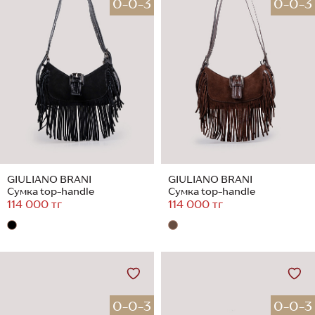
0-0-3
0-0-3
GIULIANO BRANI
GIULIANO BRANI
Сумка top-handle
Сумка top-handle
114 000 тг
114 000 тг
0-0-3
0-0-3