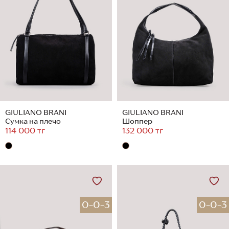
GIULIANO BRANI
GIULIANO BRANI
Сумка на плечо
Шоппер
114 000 тг
132 000 тг
0-0-3
0-0-3