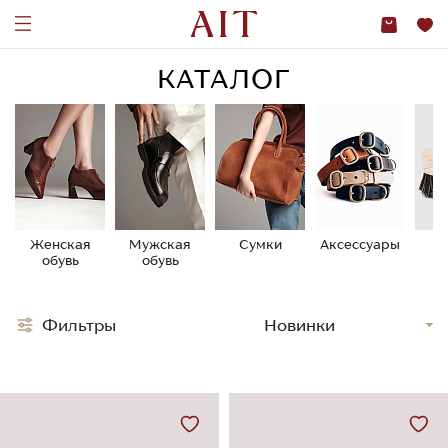
КАТАЛОГ
Женская
Мужская
Сумки
Аксессуары
У
обувь
обувь
о
Фильтры