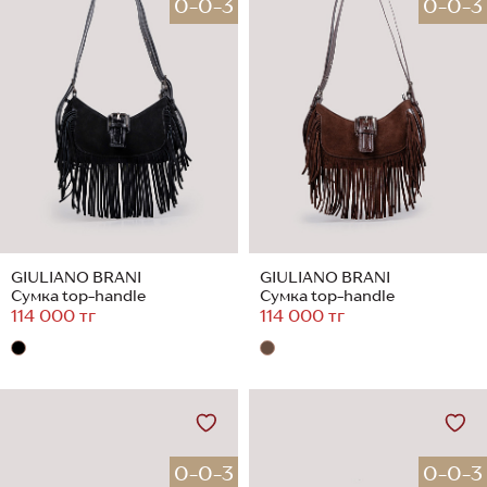
0-0-3
0-0-3
GIULIANO BRANI
GIULIANO BRANI
Сумка top-handle
Сумка top-handle
114 000 тг
114 000 тг
0-0-3
0-0-3