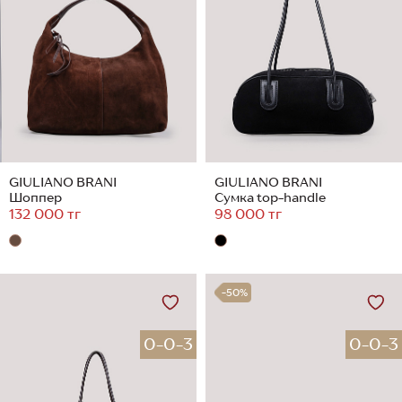
GIULIANO BRANI
GIULIANO BRANI
Шоппер
Сумка top-handle
132 000 тг
98 000 тг
-50%
0-0-3
0-0-3