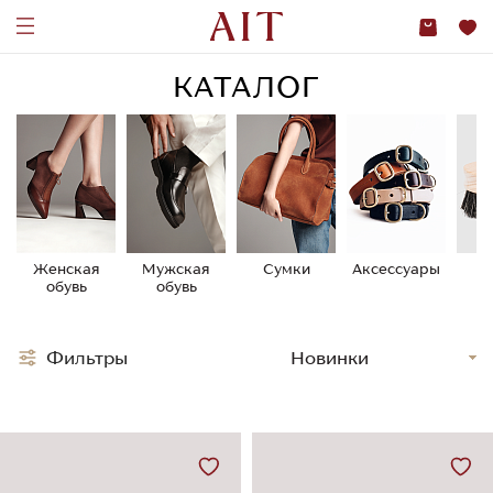
КАТАЛОГ
Женская
Мужская
Сумки
Аксессуары
У
обувь
обувь
о
Фильтры