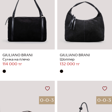
GIULIANO BRANI
GIULIANO BRANI
Сумка на плечо
Шоппер
114 000 тг
132 000 тг
0-0-3
0-0-3