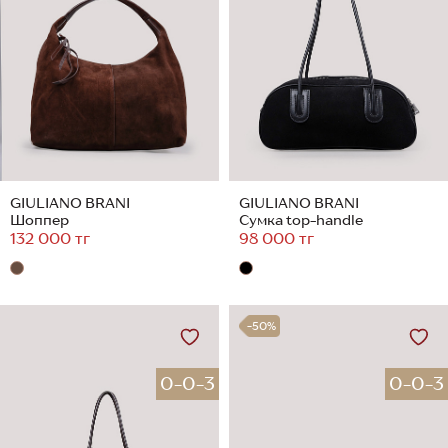
GIULIANO BRANI
GIULIANO BRANI
Шоппер
Сумка top-handle
132 000 тг
98 000 тг
-50%
0-0-3
0-0-3