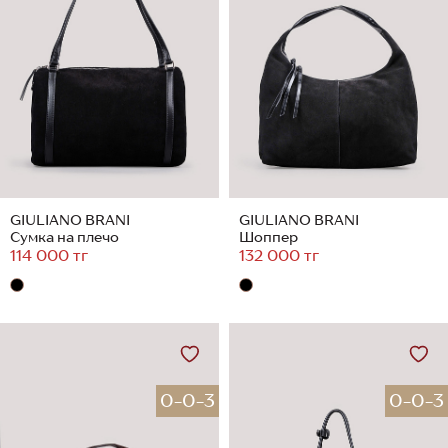
GIULIANO BRANI
GIULIANO BRANI
Сумка на плечо
Шоппер
114 000 тг
132 000 тг
0-0-3
0-0-3