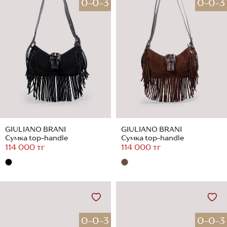
0-0-3
0-0-3
GIULIANO BRANI
GIULIANO BRANI
Сумка top-handle
Сумка top-handle
114 000 тг
114 000 тг
0-0-3
0-0-3