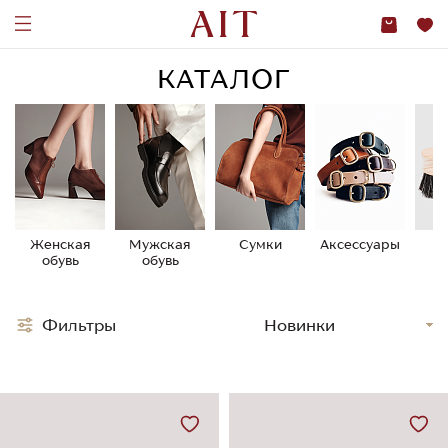
КАТАЛОГ
Женская
Мужская
Сумки
Аксессуары
У
обувь
обувь
о
Фильтры