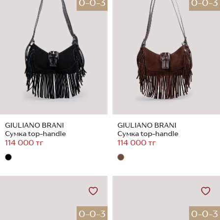
0-0-3
0-0-3
GIULIANO BRANI
GIULIANO BRANI
Сумка top-handle
Сумка top-handle
114 000 тг
114 000 тг
0-0-3
0-0-3