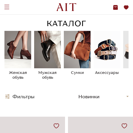
КАТАЛОГ
Женская
Мужская
Сумки
Аксессуары
У
обувь
обувь
о
Фильтры