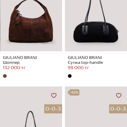
GIULIANO BRANI
GIULIANO BRANI
Шоппер
Сумка top-handle
132 000 тг
98 000 тг
-50%
0-0-3
0-0-3