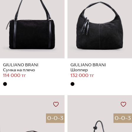
GIULIANO BRANI
GIULIANO BRANI
Сумка на плечо
Шоппер
114 000 тг
132 000 тг
0-0-3
0-0-3