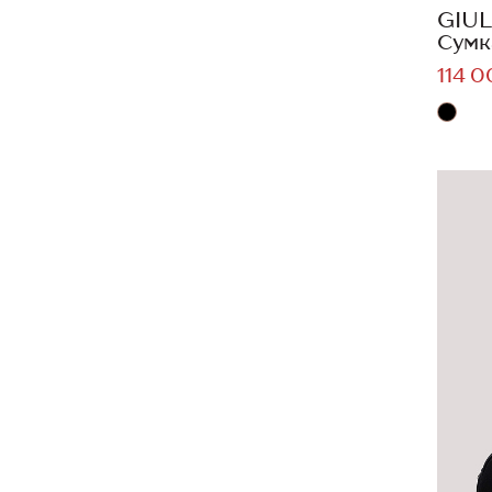
GIUL
Сумк
114 0