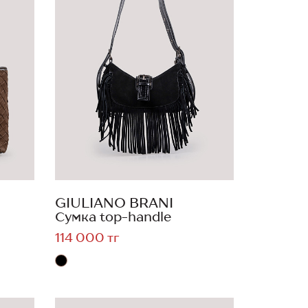
GIULIANO BRANI
Сумка top-handle
114 000 тг