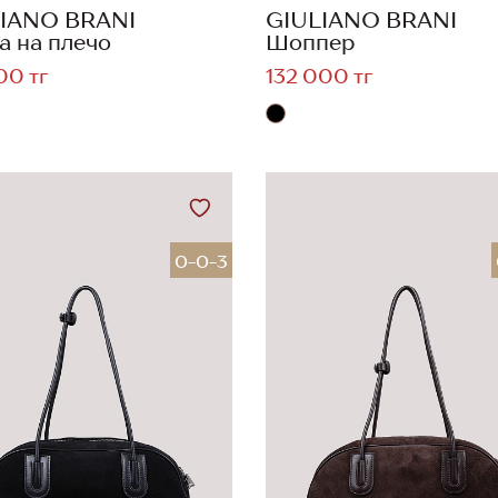
IANO BRANI
GIULIANO BRANI
а на плечо
Шоппер
00 тг
132 000 тг
0-0-3