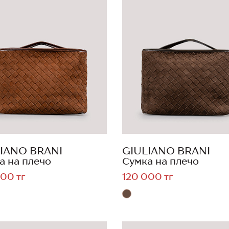
IANO BRANI
GIULIANO BRANI
а на плечо
Сумка на плечо
00 тг
120 000 тг