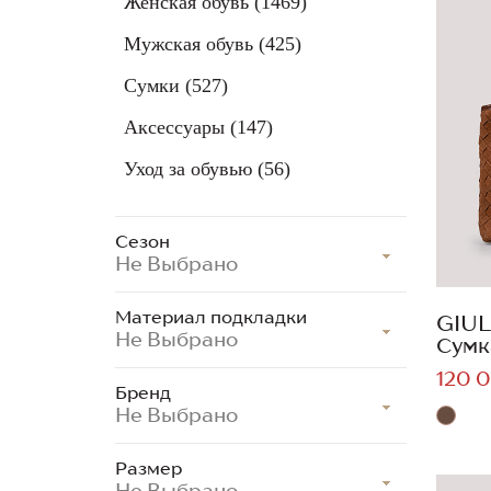
Женская обувь
(1469)
Мужская обувь
(425)
Сумки
(527)
Аксессуары
(147)
Уход за обувью
(56)
Сезон
Не Выбрано
Материал подкладки
GIUL
Не Выбрано
Сумк
120 0
Бренд
Не Выбрано
Размер
Не Выбрано