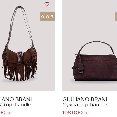
0-0-3
IANO BRANI
GIULIANO BRANI
а top-handle
Сумка top-handle
00 тг
108 000 тг