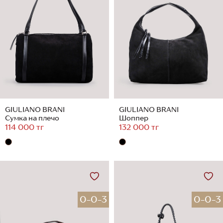
GIULIANO BRANI
GIULIANO BRANI
Сумка на плечо
Шоппер
114 000 тг
132 000 тг
0-0-3
0-0-3