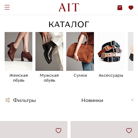
КАТАЛОГ
Женская
Мужская
Сумки
Аксессуары
У
обувь
обувь
о
Фильтры