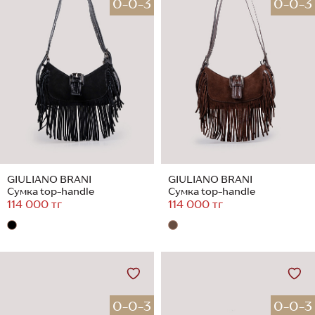
0-0-3
0-0-3
GIULIANO BRANI
GIULIANO BRANI
Сумка top-handle
Сумка top-handle
114 000 тг
114 000 тг
0-0-3
0-0-3