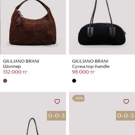
GIULIANO BRANI
GIULIANO BRANI
Шоппер
Сумка top-handle
132 000 тг
98 000 тг
-50%
0-0-3
0-0-3