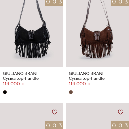
0-0-3
0-0-3
GIULIANO BRANI
GIULIANO BRANI
Сумка top-handle
Сумка top-handle
114 000 тг
114 000 тг
0-0-3
0-0-3