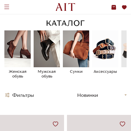
КАТАЛОГ
Женская
Мужская
Сумки
Аксессуары
У
обувь
обувь
о
Фильтры