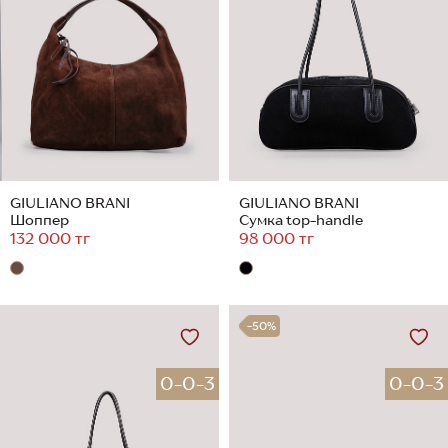
GIULIANO BRANI
GIULIANO BRANI
Шоппер
Сумка top-handle
132 000 тг
98 000 тг
-50%
0-0-3
0-0-3