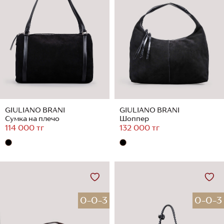
GIULIANO BRANI
GIULIANO BRANI
Сумка на плечо
Шоппер
114 000 тг
132 000 тг
0-0-3
0-0-3