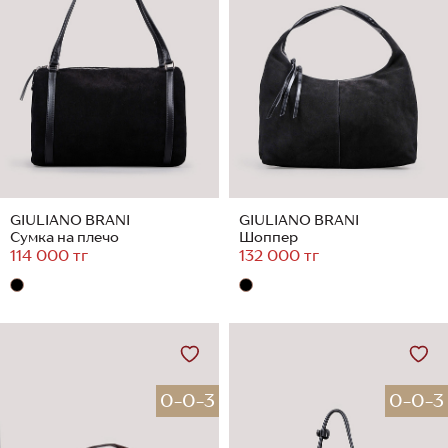
GIULIANO BRANI
GIULIANO BRANI
Сумка на плечо
Шоппер
114 000 тг
132 000 тг
0-0-3
0-0-3