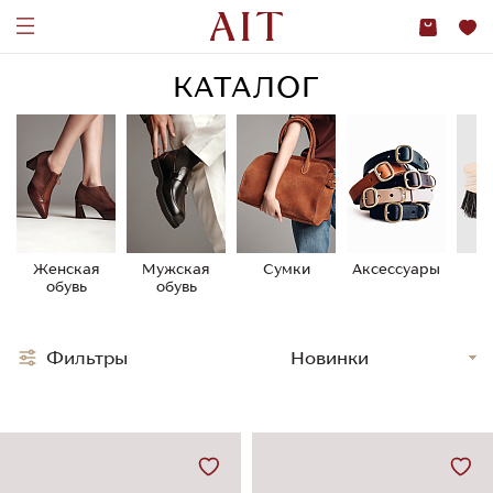
КАТАЛОГ
Женская
Мужская
Сумки
Аксессуары
У
обувь
обувь
о
Фильтры