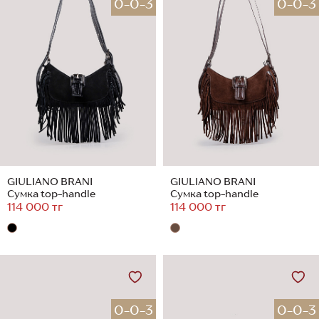
0-0-3
0-0-3
GIULIANO BRANI
GIULIANO BRANI
Сумка top-handle
Сумка top-handle
114 000 тг
114 000 тг
0-0-3
0-0-3