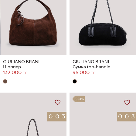
GIULIANO BRANI
GIULIANO BRANI
Шоппер
Сумка top-handle
132 000 тг
98 000 тг
-50%
0-0-3
0-0-3