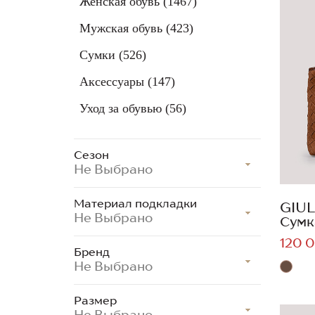
Женская обувь
(1467)
Мужская обувь
(423)
Сумки
(526)
Аксессуары
(147)
Уход за обувью
(56)
Сезон
Не Выбрано
Материал подкладки
GIUL
Не Выбрано
Сумк
120 0
Бренд
Не Выбрано
Размер
Не Выбрано