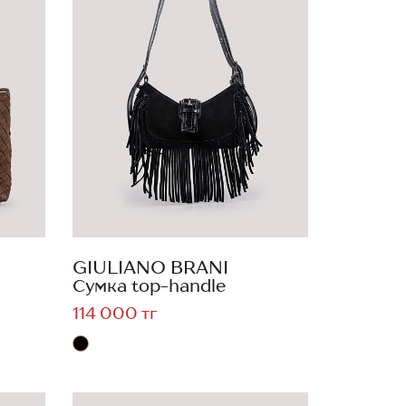
GIULIANO BRANI
Сумка top-handle
114 000 тг