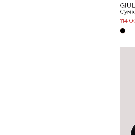
GIUL
Сумк
114 0