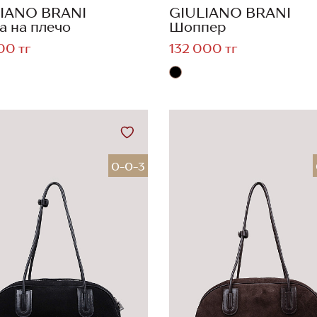
IANO BRANI
GIULIANO BRANI
а на плечо
Шоппер
00 тг
132 000 тг
0-0-3