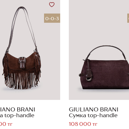
0-0-3
IANO BRANI
GIULIANO BRANI
а top-handle
Сумка top-handle
00 тг
108 000 тг