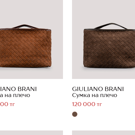
IANO BRANI
GIULIANO BRANI
а на плечо
Сумка на плечо
00 тг
120 000 тг