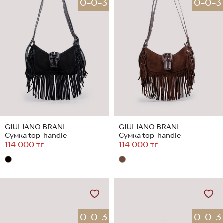
0-0-3
0-0-3
GIULIANO BRANI
GIULIANO BRANI
Сумка top-handle
Сумка top-handle
114 000 тг
114 000 тг
0-0-3
0-0-3