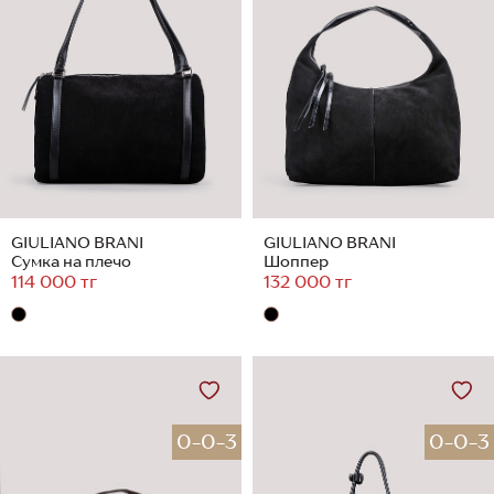
GIULIANO BRANI
GIULIANO BRANI
Сумка на плечо
Шоппер
114 000 тг
132 000 тг
0-0-3
0-0-3