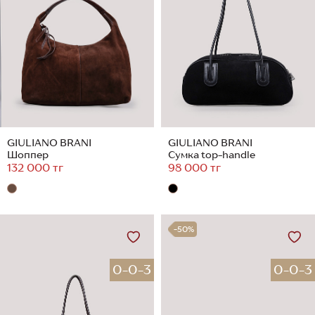
GIULIANO BRANI
GIULIANO BRANI
Шоппер
Сумка top-handle
132 000 тг
98 000 тг
-50%
0-0-3
0-0-3