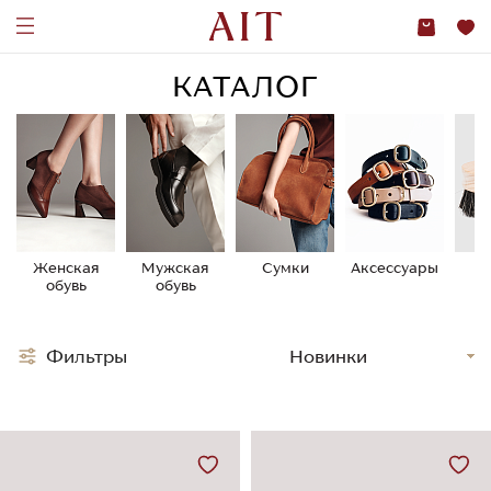
КАТАЛОГ
Женская
Мужская
Сумки
Аксессуары
У
обувь
обувь
о
Фильтры