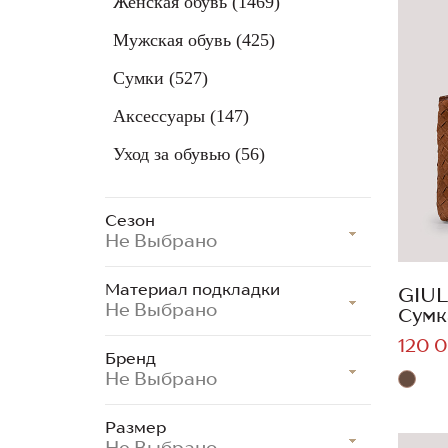
Женская обувь
(1469)
Мужская обувь
(425)
Сумки
(527)
Аксессуары
(147)
Уход за обувью
(56)
Сезон
Не Выбрано
Материал подкладки
GIUL
Не Выбрано
Сумк
120 0
Бренд
Не Выбрано
Размер
Не Выбрано