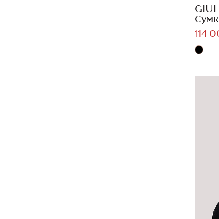
GIUL
Сумк
114 0