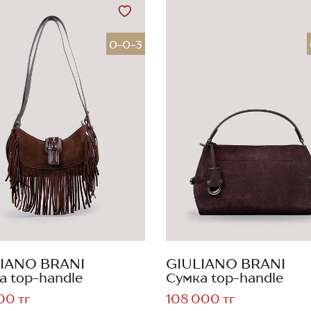
0-0-3
IANO BRANI
GIULIANO BRANI
а top-handle
Сумка top-handle
00 тг
108 000 тг