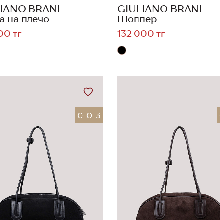
IANO BRANI
GIULIANO BRANI
а на плечо
Шоппер
00 тг
132 000 тг
0-0-3