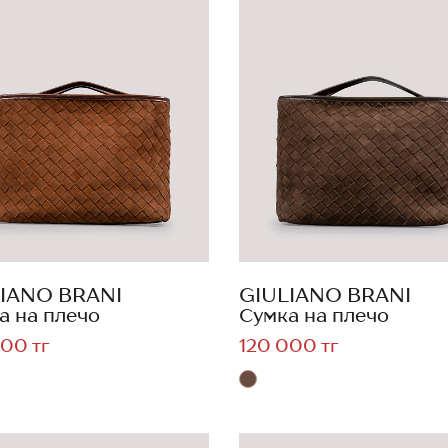
IANO BRANI
GIULIANO BRANI
а на плечо
Сумка на плечо
00 тг
120 000 тг