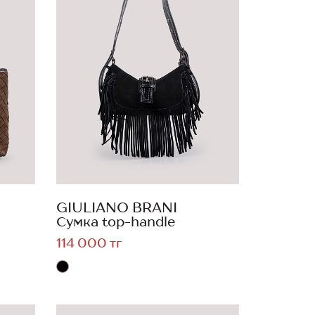
GIULIANO BRANI
Сумка top-handle
114 000 тг