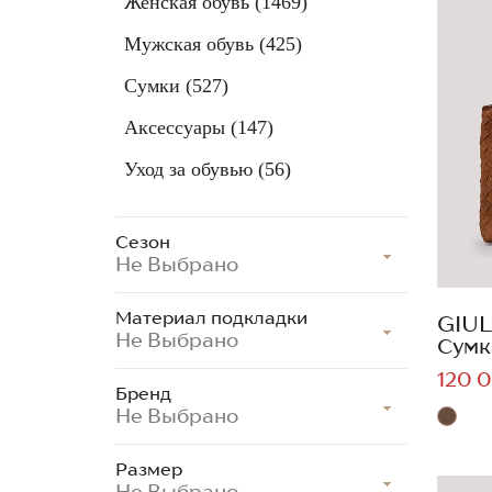
Женская обувь
(1469)
Мужская обувь
(425)
Сумки
(527)
Аксессуары
(147)
Уход за обувью
(56)
Сезон
Не Выбрано
Материал подкладки
GIUL
Не Выбрано
Сумк
120 0
Бренд
Не Выбрано
Размер
Не Выбрано