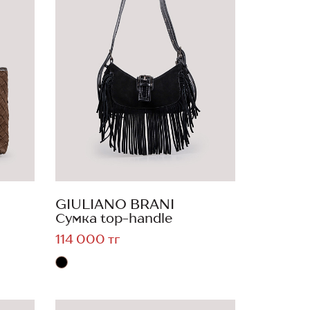
GIULIANO BRANI
Сумка top-handle
114 000 тг