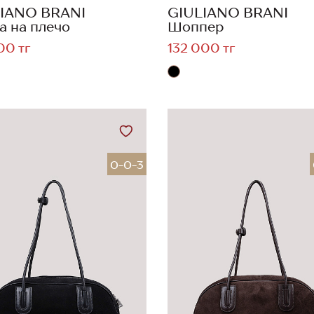
IANO BRANI
GIULIANO BRANI
а на плечо
Шоппер
00 тг
132 000 тг
0-0-3