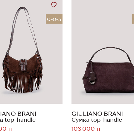
0-0-3
IANO BRANI
GIULIANO BRANI
а top-handle
Сумка top-handle
00 тг
108 000 тг