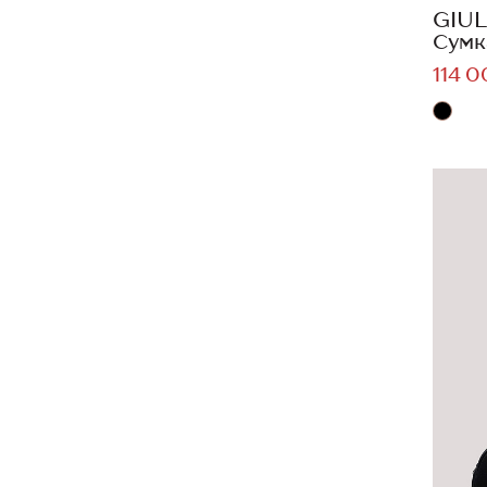
GIUL
Сумк
114 0