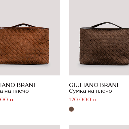
IANO BRANI
GIULIANO BRANI
а на плечо
Сумка на плечо
00 тг
120 000 тг