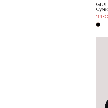
GIUL
Сумк
114 0