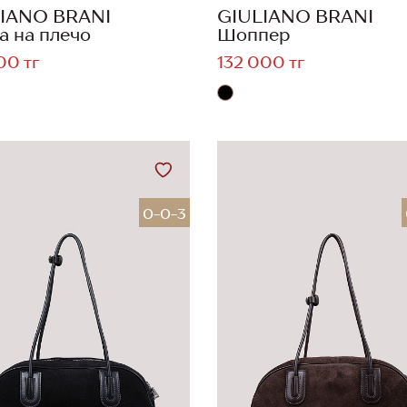
IANO BRANI
GIULIANO BRANI
а на плечо
Шоппер
00 тг
132 000 тг
0-0-3