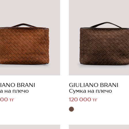
IANO BRANI
GIULIANO BRANI
а на плечо
Сумка на плечо
00 тг
120 000 тг