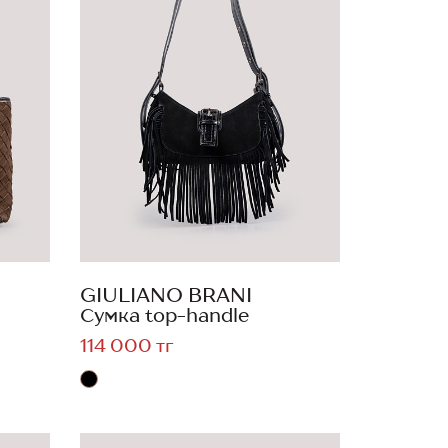
GIULIANO BRANI
Сумка top-handle
114 000 тг