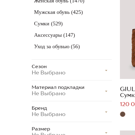
Женская обувь
(1470)
Мужская обувь
(425)
Сумки
(529)
Аксессуары
(147)
Уход за обувью
(56)
Сезон
Не Выбрано
Материал подкладки
GIUL
Не Выбрано
Сумк
120 0
Бренд
Не Выбрано
Размер
Не Выбрано