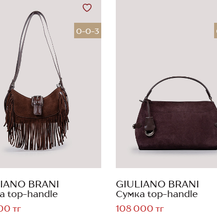
0-0-3
IANO BRANI
GIULIANO BRANI
а top-handle
Сумка top-handle
00 тг
108 000 тг