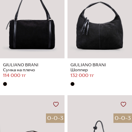
GIULIANO BRANI
GIULIANO BRANI
Сумка на плечо
Шоппер
114 000 тг
132 000 тг
0-0-3
0-0-3