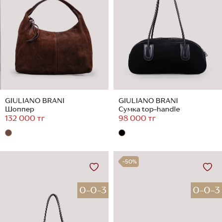
GIULIANO BRANI
GIULIANO BRANI
Шоппер
Сумка top-handle
132 000 тг
98 000 тг
-50%
0-0-3
0-0-3