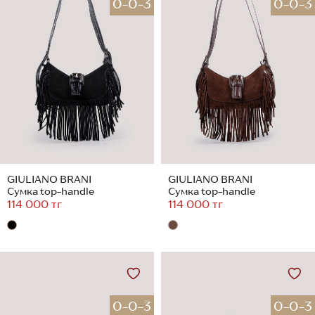
0-0-3
0-0-3
GIULIANO BRANI
GIULIANO BRANI
Сумка top-handle
Сумка top-handle
114 000 тг
114 000 тг
0-0-3
0-0-3