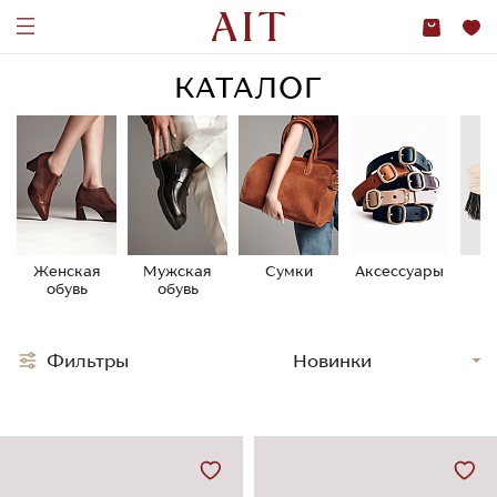
КАТАЛОГ
Женская
Мужская
Сумки
Аксессуары
У
обувь
обувь
о
Фильтры