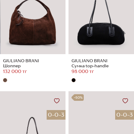
GIULIANO BRANI
GIULIANO BRANI
Шоппер
Сумка top-handle
132 000 тг
98 000 тг
-50%
0-0-3
0-0-3