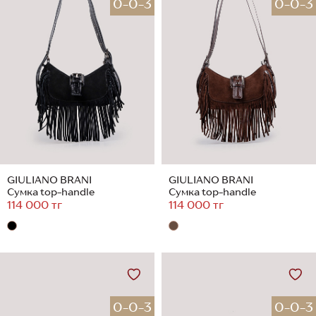
0-0-3
0-0-3
GIULIANO BRANI
GIULIANO BRANI
Сумка top-handle
Сумка top-handle
114 000 тг
114 000 тг
0-0-3
0-0-3