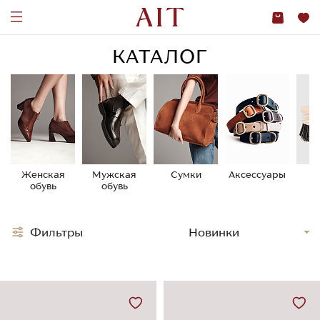
КАТАЛОГ
Женская
Мужская
Сумки
Аксессуары
У
обувь
обувь
о
Фильтры