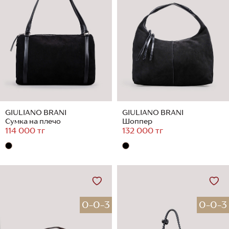
GIULIANO BRANI
GIULIANO BRANI
Сумка на плечо
Шоппер
114 000 тг
132 000 тг
0-0-3
0-0-3