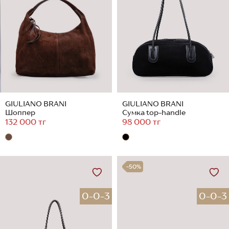
GIULIANO BRANI
GIULIANO BRANI
Шоппер
Сумка top-handle
132 000 тг
98 000 тг
-50%
0-0-3
0-0-3