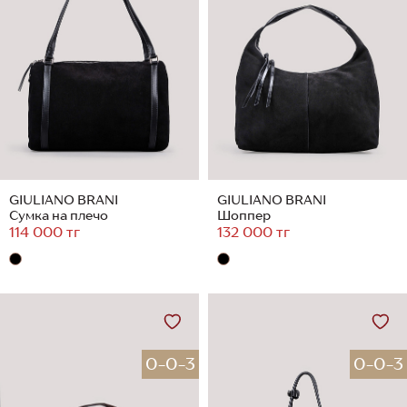
GIULIANO BRANI
GIULIANO BRANI
Сумка на плечо
Шоппер
114 000 тг
132 000 тг
0-0-3
0-0-3