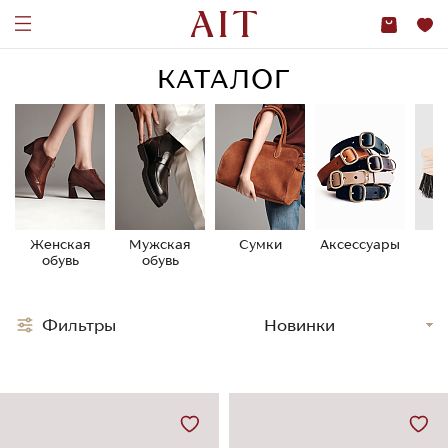
КАТАЛОГ
Женская
Мужская
Сумки
Аксессуары
У
обувь
обувь
о
Фильтры