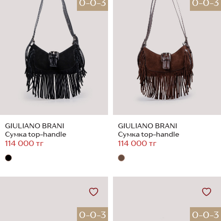
0-0-3
0-0-3
GIULIANO BRANI
GIULIANO BRANI
Сумка top-handle
Сумка top-handle
114 000 тг
114 000 тг
0-0-3
0-0-3