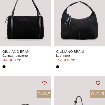
GIULIANO BRANI
GIULIANO BRANI
Сумка на плечо
Шоппер
114 000 тг
132 000 тг
0-0-3
0-0-3