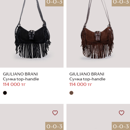
0-0-3
0-0-3
GIULIANO BRANI
GIULIANO BRANI
Сумка top-handle
Сумка top-handle
114 000 тг
114 000 тг
0-0-3
0-0-3