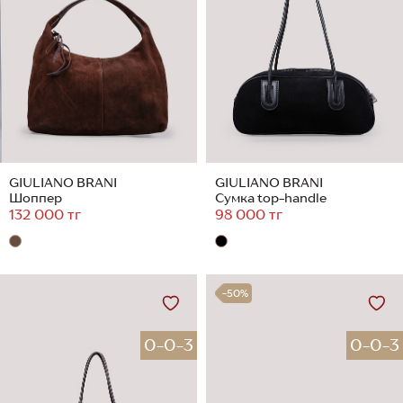
GIULIANO BRANI
GIULIANO BRANI
Шоппер
Сумка top-handle
132 000 тг
98 000 тг
-50%
0-0-3
0-0-3