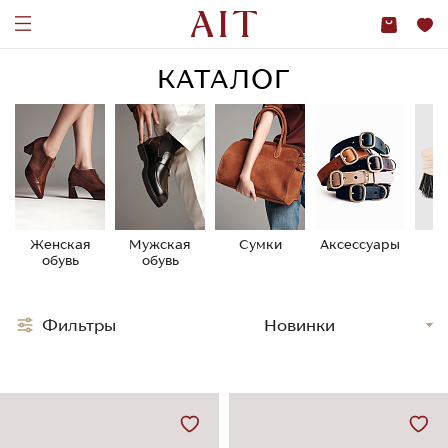
КАТАЛОГ
Женская
Мужская
Сумки
Аксессуары
У
обувь
обувь
о
Фильтры