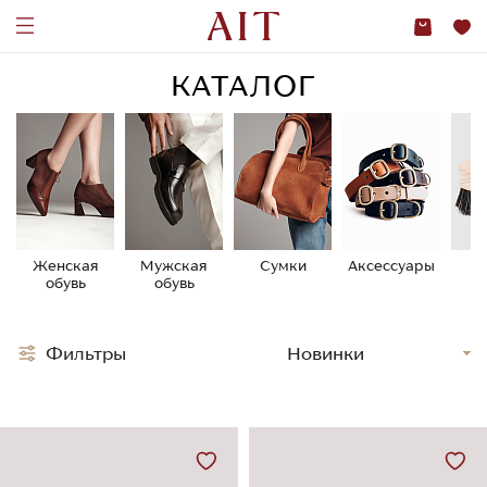
КАТАЛОГ
Женская
Мужская
Сумки
Аксессуары
У
обувь
обувь
о
Фильтры