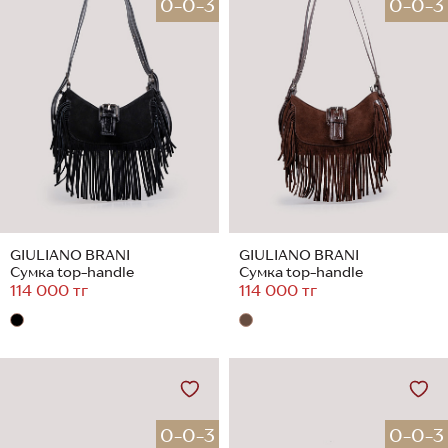
0-0-3
0-0-3
GIULIANO BRANI
GIULIANO BRANI
Сумка top-handle
Сумка top-handle
114 000 тг
114 000 тг
0-0-3
0-0-3