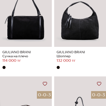
GIULIANO BRANI
GIULIANO BRANI
Сумка на плечо
Шоппер
114 000 тг
132 000 тг
0-0-3
0-0-3