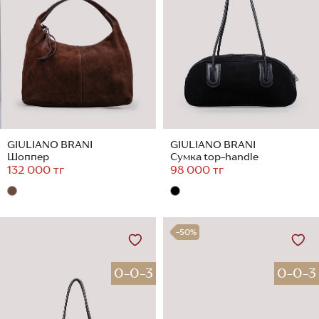
GIULIANO BRANI
GIULIANO BRANI
Шоппер
Сумка top-handle
132 000 тг
98 000 тг
-50%
0-0-3
0-0-3