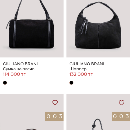
GIULIANO BRANI
GIULIANO BRANI
Сумка на плечо
Шоппер
114 000 тг
132 000 тг
0-0-3
0-0-3