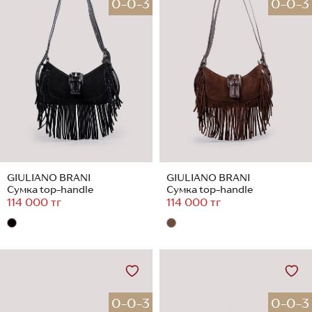
0-0-3
0-0-3
GIULIANO BRANI
GIULIANO BRANI
Сумка top-handle
Сумка top-handle
114 000 тг
114 000 тг
0-0-3
0-0-3