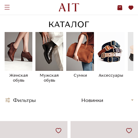
КАТАЛОГ
Женская
Мужская
Сумки
Аксессуары
У
обувь
обувь
о
Фильтры