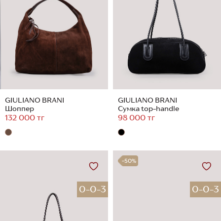
GIULIANO BRANI
GIULIANO BRANI
Шоппер
Сумка top-handle
132 000 тг
98 000 тг
-50%
0-0-3
0-0-3