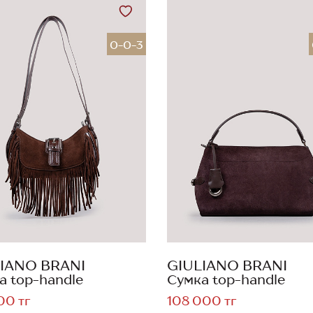
0-0-3
IANO BRANI
GIULIANO BRANI
а top-handle
Сумка top-handle
00 тг
108 000 тг