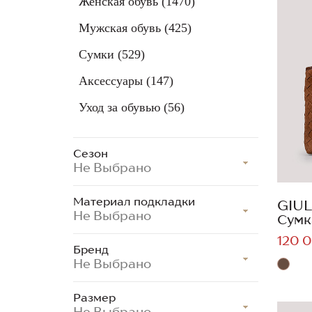
Женская обувь
(1470)
Мужская обувь
(425)
Сумки
(529)
Аксессуары
(147)
Уход за обувью
(56)
Сезон
Не Выбрано
Материал подкладки
GIUL
Не Выбрано
Сумк
120 0
Бренд
Не Выбрано
Размер
Не Выбрано