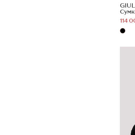
GIUL
Сумк
114 0