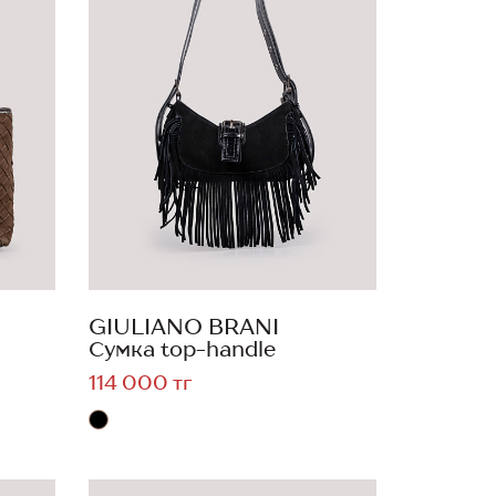
GIULIANO BRANI
Сумка top-handle
114 000 тг