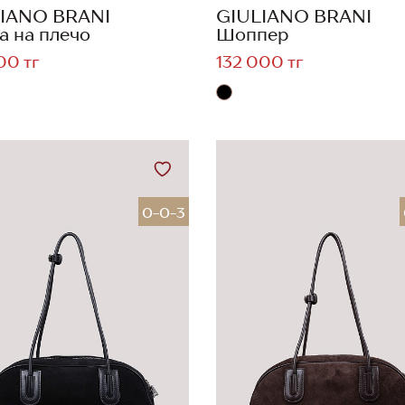
IANO BRANI
GIULIANO BRANI
а на плечо
Шоппер
00 тг
132 000 тг
0-0-3