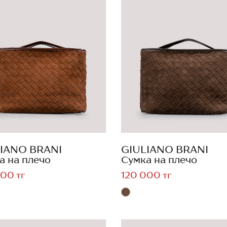
IANO BRANI
GIULIANO BRANI
а на плечо
Сумка на плечо
00 тг
120 000 тг