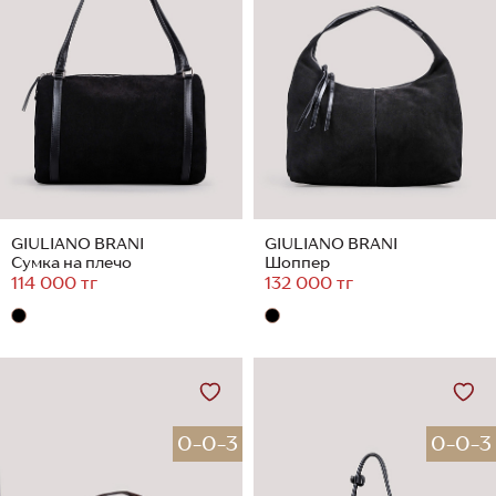
GIULIANO BRANI
GIULIANO BRANI
Сумка на плечо
Шоппер
114 000 тг
132 000 тг
0-0-3
0-0-3