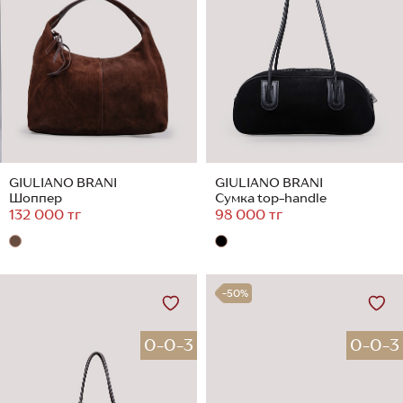
GIULIANO BRANI
GIULIANO BRANI
Шоппер
Сумка top-handle
132 000 тг
98 000 тг
-50%
0-0-3
0-0-3