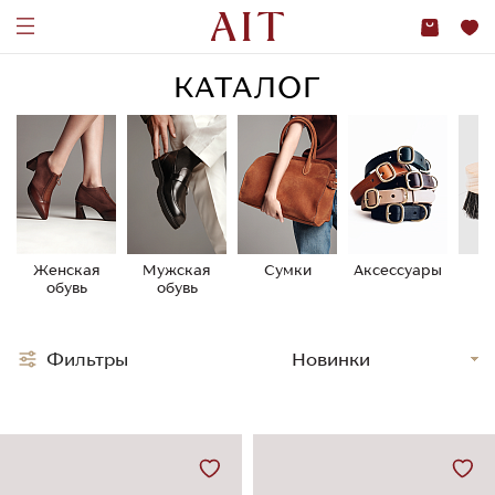
КАТАЛОГ
Женская
Мужская
Сумки
Аксессуары
У
обувь
обувь
о
Фильтры