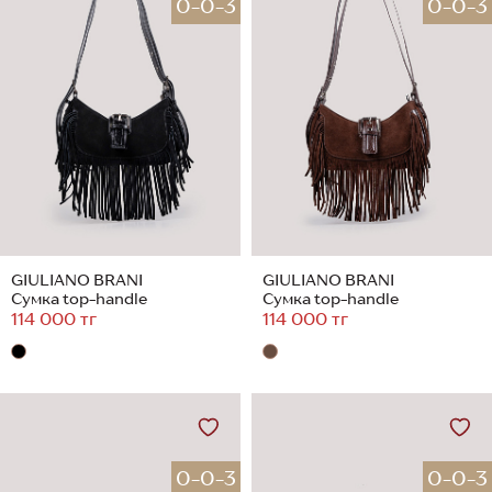
0-0-3
0-0-3
GIULIANO BRANI
GIULIANO BRANI
Сумка top-handle
Сумка top-handle
114 000 тг
114 000 тг
0-0-3
0-0-3