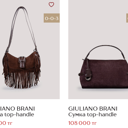
0-0-3
IANO BRANI
GIULIANO BRANI
а top-handle
Сумка top-handle
00 тг
108 000 тг