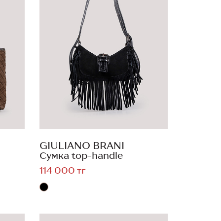
GIULIANO BRANI
Сумка top-handle
114 000 тг