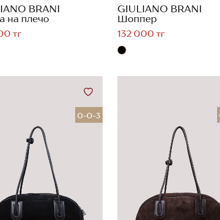
IANO BRANI
GIULIANO BRANI
а на плечо
Шоппер
00 тг
132 000 тг
0-0-3