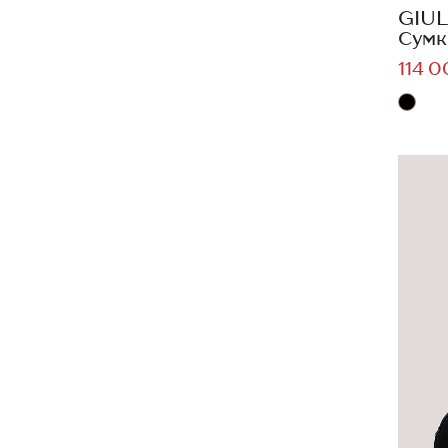
GIUL
Сумк
114 0