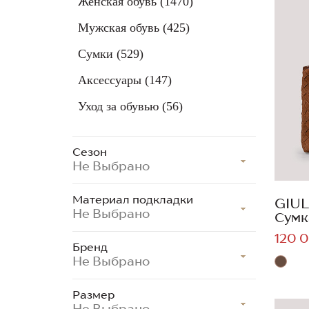
Женская обувь
(1470)
Мужская обувь
(425)
Сумки
(529)
Аксессуары
(147)
Уход за обувью
(56)
Сезон
Не Выбрано
Материал подкладки
GIUL
Не Выбрано
Сумк
120 0
Бренд
Не Выбрано
Размер
Не Выбрано