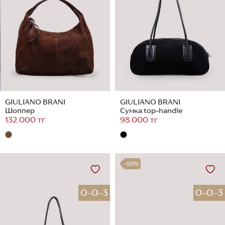
GIULIANO BRANI
GIULIANO BRANI
Шоппер
Сумка top-handle
132 000 тг
98 000 тг
-50%
0-0-3
0-0-3