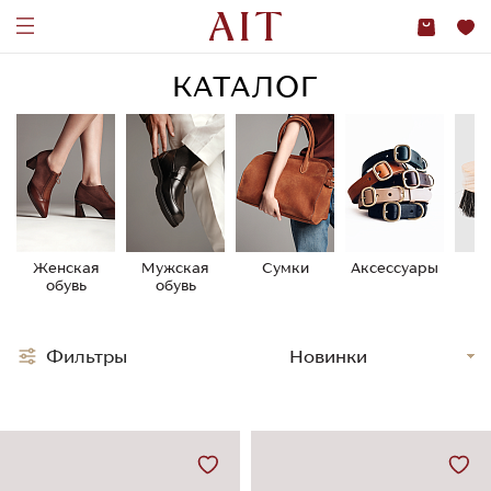
КАТАЛОГ
Женская
Мужская
Сумки
Аксессуары
У
обувь
обувь
о
Фильтры