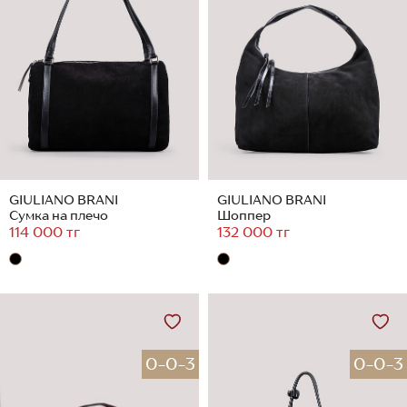
GIULIANO BRANI
GIULIANO BRANI
Сумка на плечо
Шоппер
114 000 тг
132 000 тг
0-0-3
0-0-3