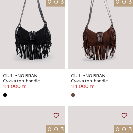
0-0-3
0-0-3
GIULIANO BRANI
GIULIANO BRANI
Сумка top-handle
Сумка top-handle
114 000 тг
114 000 тг
0-0-3
0-0-3