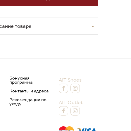
сание товара
Бонусная
AIT Shoes
программа
Контакты и адреса
Рекомендации по
AIT Outlet
уходу