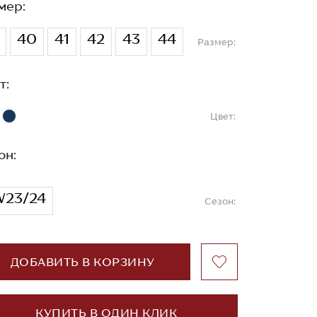
мер:
40
41
42
43
44
Размер:
т:
Цвет:
он:
23/24
Сезон:
ДОБАВИТЬ В КОРЗИНУ
КУПИТЬ В ОДИН КЛИК