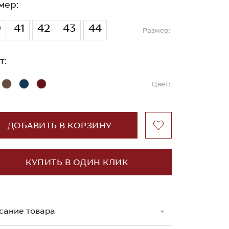
мер:
0
41
42
43
44
Размер:
т:
Цвет:
ДОБАВИТЬ В КОРЗИНУ
КУПИТЬ В ОДИН КЛИК
сание товара