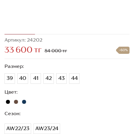
Артикул: 24202
33 600 тг
84 000 тг
-60%
Размер:
39
40
41
42
43
44
Цвет:
Сезон:
AW22/23
AW23/24