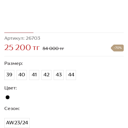
Артикул: 26703
25 200 тг
84 000 тг
-70%
Размер:
39
40
41
42
43
44
Цвет:
Сезон:
AW23/24