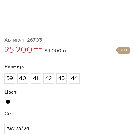
Артикул: 26703
25 200 тг
84 000 тг
-70%
Размер:
39
40
41
42
43
44
Цвет:
Сезон:
AW23/24