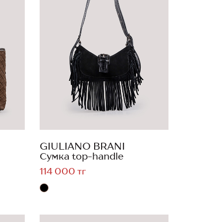
GIULIANO BRANI
Сумка top-handle
114 000 тг