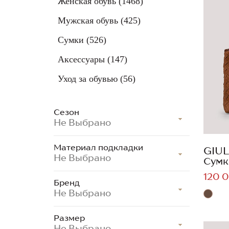
Женская обувь
(1468)
Мужская обувь
(425)
Сумки
(526)
Аксессуары
(147)
Уход за обувью
(56)
Сезон
Не Выбрано
Материал подкладки
GIUL
Не Выбрано
Сумк
120 0
Бренд
Не Выбрано
Размер
Не Выбрано