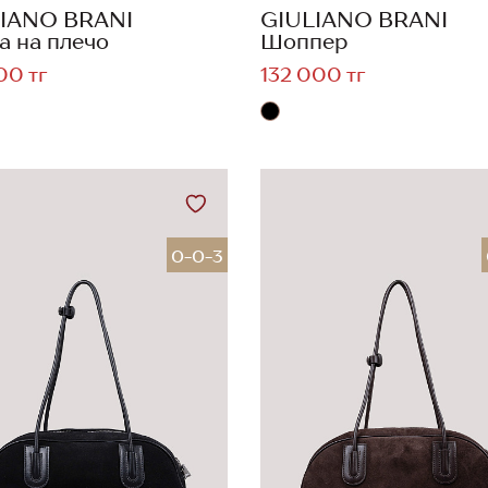
IANO BRANI
GIULIANO BRANI
а на плечо
Шоппер
00 тг
132 000 тг
0-0-3