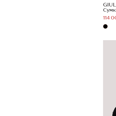
GIUL
Сумк
114 0