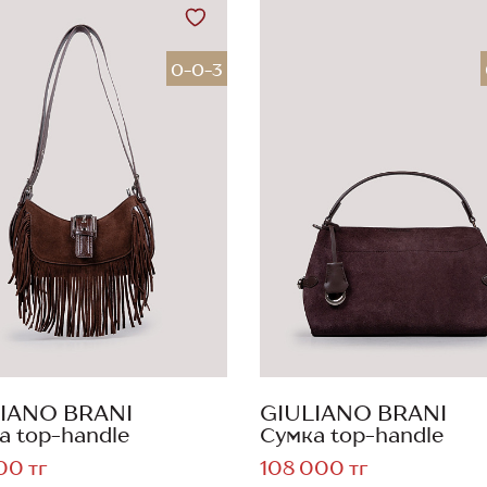
0-0-3
IANO BRANI
GIULIANO BRANI
а top-handle
Сумка top-handle
00 тг
108 000 тг