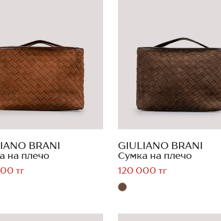
IANO BRANI
GIULIANO BRANI
а на плечо
Сумка на плечо
00 тг
120 000 тг