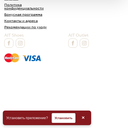
Политика
конфиденциальности
Бонусная программа
Контакты и адреса
Рекомендации по уходу
AIT Shoes
AIT Outlet
✕
Установить приложение?
Установить