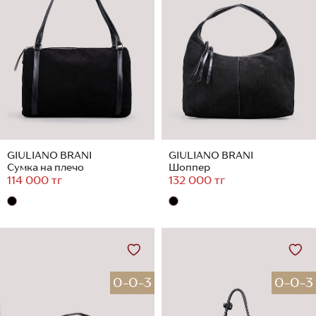
GIULIANO BRANI
GIULIANO BRANI
Сумка на плечо
Шоппер
114 000 тг
132 000 тг
0-0-3
0-0-3