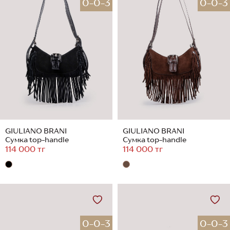
0-0-3
0-0-3
GIULIANO BRANI
GIULIANO BRANI
Сумка top-handle
Сумка top-handle
114 000 тг
114 000 тг
0-0-3
0-0-3