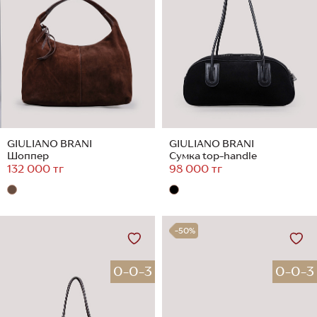
GIULIANO BRANI
GIULIANO BRANI
Шоппер
Сумка top-handle
132 000 тг
98 000 тг
-50%
0-0-3
0-0-3