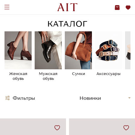
КАТАЛОГ
Женская
Мужская
Сумки
Аксессуары
У
обувь
обувь
о
Фильтры