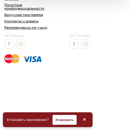
Политика
конфиденциальности
Бонусная программа
Контакты и адреса
Рекомендации по уходу
AIT Shoes
AIT Outlet
✕
Установить приложение?
Установить