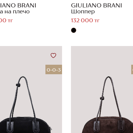
IANO BRANI
GIULIANO BRANI
а на плечо
Шоппер
00 тг
132 000 тг
0-0-3