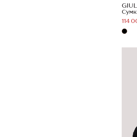
GIUL
Сумк
114 0