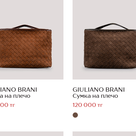
IANO BRANI
GIULIANO BRANI
а на плечо
Сумка на плечо
00 тг
120 000 тг