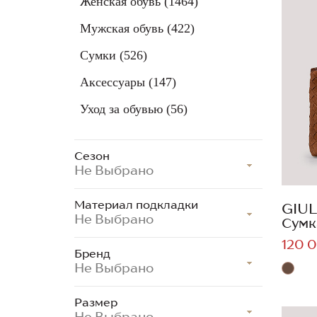
Женская обувь
(1464)
Мужская обувь
(422)
Сумки
(526)
Аксессуары
(147)
Уход за обувью
(56)
Сезон
Не Выбрано
Материал подкладки
GIUL
Не Выбрано
Сумк
120 0
Бренд
Не Выбрано
Размер
Не Выбрано