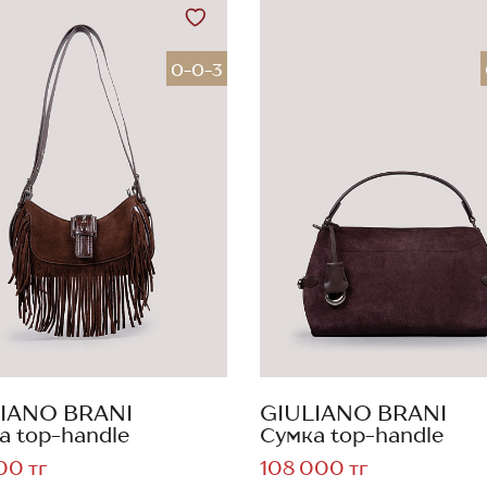
0-0-3
IANO BRANI
GIULIANO BRANI
а top-handle
Сумка top-handle
00 тг
108 000 тг