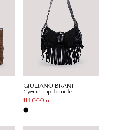
GIULIANO BRANI
Сумка top-handle
114 000 тг