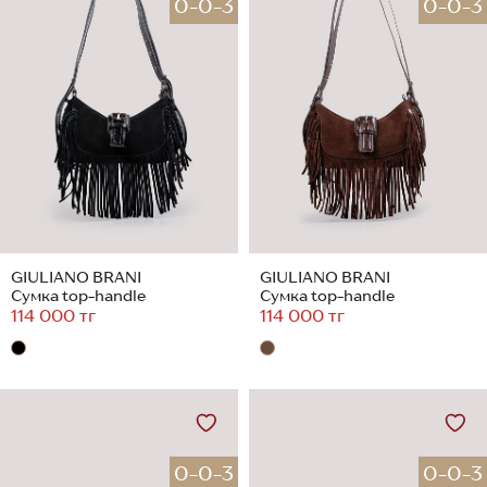
0-0-3
0-0-3
GIULIANO BRANI
GIULIANO BRANI
Сумка top-handle
Сумка top-handle
114 000 тг
114 000 тг
0-0-3
0-0-3