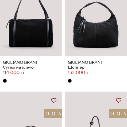
GIULIANO BRANI
GIULIANO BRANI
Сумка на плечо
Шоппер
114 000 тг
132 000 тг
0-0-3
0-0-3