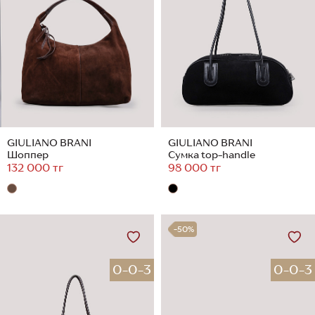
GIULIANO BRANI
GIULIANO BRANI
Шоппер
Сумка top-handle
132 000 тг
98 000 тг
-50%
0-0-3
0-0-3