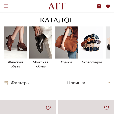
КАТАЛОГ
Женская
Мужская
Сумки
Аксессуары
У
обувь
обувь
о
Фильтры