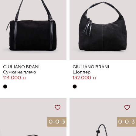
GIULIANO BRANI
GIULIANO BRANI
Сумка на плечо
Шоппер
114 000 тг
132 000 тг
0-0-3
0-0-3