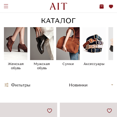
КАТАЛОГ
Женская
Мужская
Сумки
Аксессуары
У
обувь
обувь
о
Фильтры