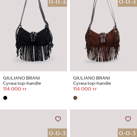
0-0-3
0-0-3
GIULIANO BRANI
GIULIANO BRANI
Сумка top-handle
Сумка top-handle
114 000 тг
114 000 тг
0-0-3
0-0-3