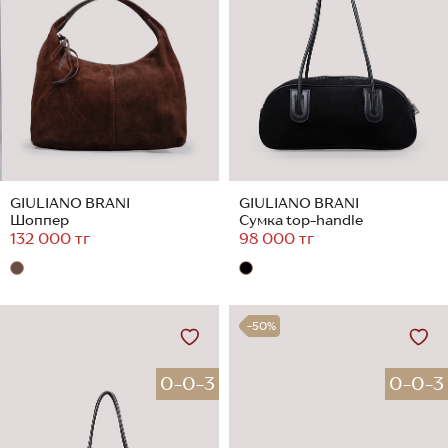
GIULIANO BRANI
GIULIANO BRANI
Шоппер
Сумка top-handle
132 000 тг
98 000 тг
-50%
0-0-3
0-0-3