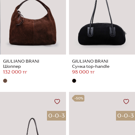
GIULIANO BRANI
GIULIANO BRANI
Шоппер
Сумка top-handle
132 000 тг
98 000 тг
-50%
0-0-3
0-0-3