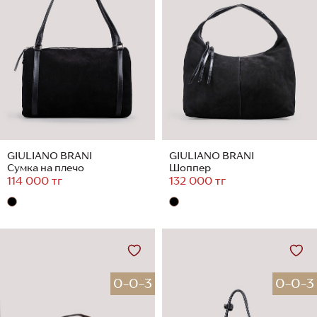
GIULIANO BRANI
GIULIANO BRANI
Сумка на плечо
Шоппер
114 000 тг
132 000 тг
0-0-3
0-0-3