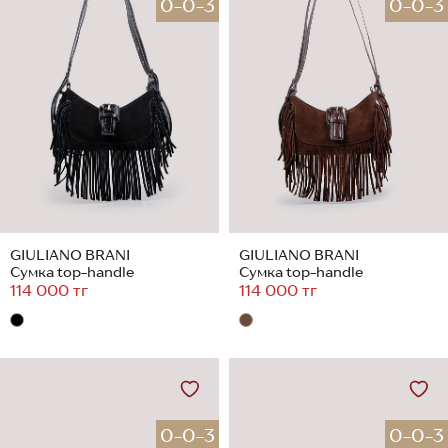
0-0-3
0-0-3
GIULIANO BRANI
GIULIANO BRANI
Сумка top-handle
Сумка top-handle
114 000 тг
114 000 тг
0-0-3
0-0-3