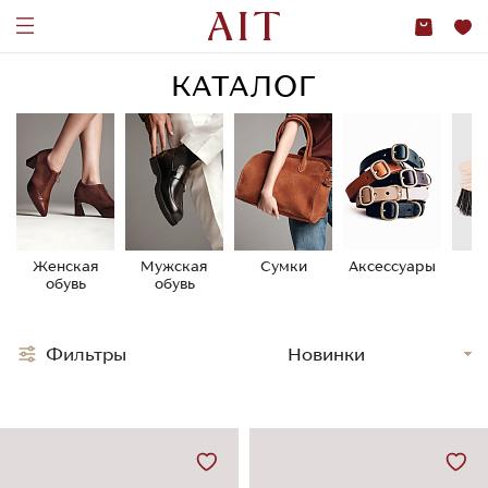
КАТАЛОГ
Женская
Мужская
Сумки
Аксессуары
У
обувь
обувь
о
Фильтры