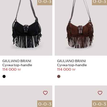
0-0-3
0-0-3
GIULIANO BRANI
GIULIANO BRANI
Сумка top-handle
Сумка top-handle
114 000 тг
114 000 тг
0-0-3
0-0-3