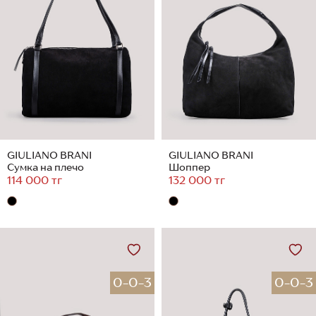
GIULIANO BRANI
GIULIANO BRANI
Сумка на плечо
Шоппер
114 000 тг
132 000 тг
0-0-3
0-0-3