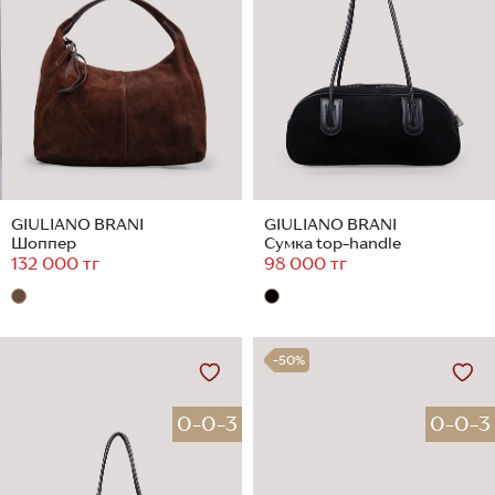
GIULIANO BRANI
GIULIANO BRANI
Шоппер
Сумка top-handle
132 000 тг
98 000 тг
-50%
0-0-3
0-0-3