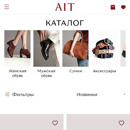
КАТАЛОГ
Женская
Мужская
Сумки
Аксессуары
У
обувь
обувь
о
Фильтры