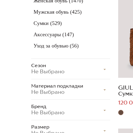
Женская обувь
(1470)
Мужская обувь
(425)
Сумки
(529)
Аксессуары
(147)
Уход за обувью
(56)
Сезон
Не Выбрано
Материал подкладки
GIUL
Не Выбрано
Сумк
120 0
Бренд
Не Выбрано
Размер
Не Выбрано