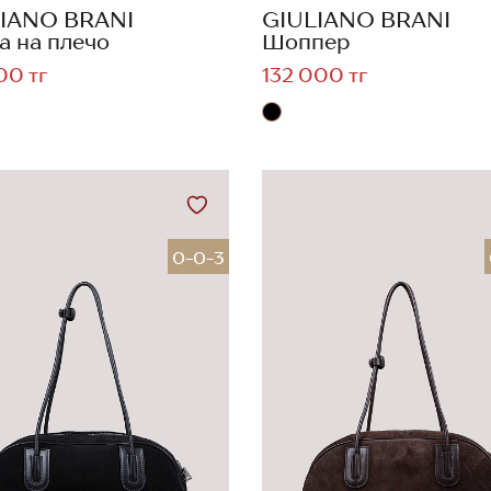
IANO BRANI
GIULIANO BRANI
а на плечо
Шоппер
00 тг
132 000 тг
0-0-3