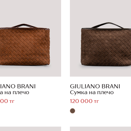
IANO BRANI
GIULIANO BRANI
а на плечо
Сумка на плечо
00 тг
120 000 тг