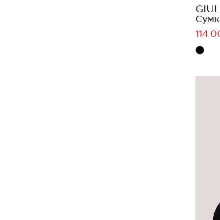
GIUL
Сумк
114 0