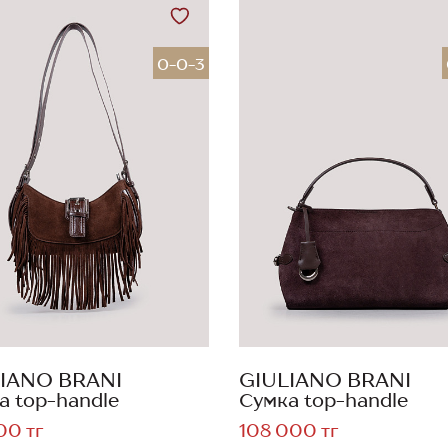
0-0-3
IANO BRANI
GIULIANO BRANI
а top-handle
Сумка top-handle
00 тг
108 000 тг