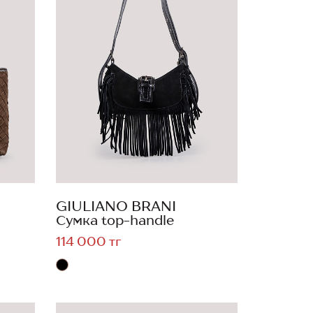
GIULIANO BRANI
Сумка top-handle
114 000 тг