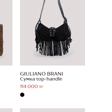
GIULIANO BRANI
Сумка top-handle
114 000 тг