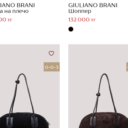
IANO BRANI
GIULIANO BRANI
а на плечо
Шоппер
00 тг
132 000 тг
0-0-3