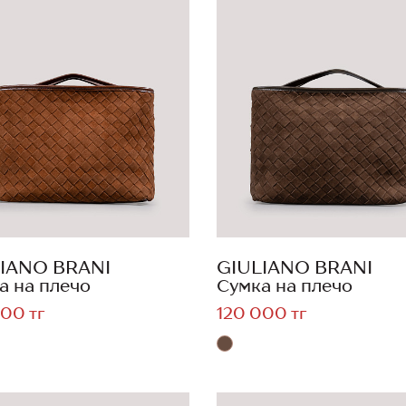
IANO BRANI
GIULIANO BRANI
а на плечо
Сумка на плечо
00 тг
120 000 тг