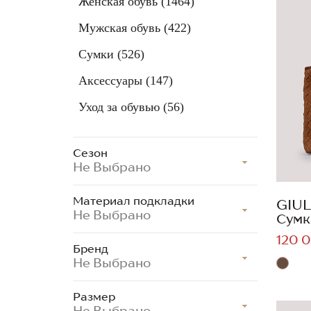
Женская обувь
(1464)
Мужская обувь
(422)
Сумки
(526)
Аксессуары
(147)
Уход за обувью
(56)
Сезон
Не Выбрано
Материал подкладки
GIUL
Не Выбрано
Сумк
120 0
Бренд
Не Выбрано
Размер
Не Выбрано