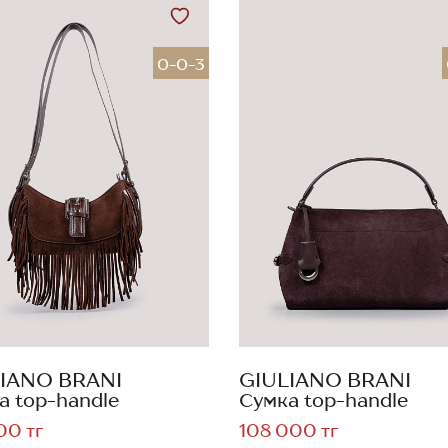
0-0-3
IANO BRANI
GIULIANO BRANI
а top-handle
Сумка top-handle
00 тг
108 000 тг