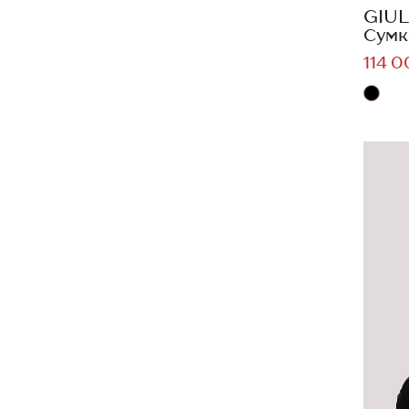
GIUL
Сумк
114 0