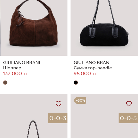
GIULIANO BRANI
GIULIANO BRANI
Шоппер
Сумка top-handle
132 000 тг
98 000 тг
-50%
0-0-3
0-0-3