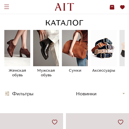
КАТАЛОГ
Женская
Мужская
Сумки
Аксессуары
У
обувь
обувь
о
Фильтры