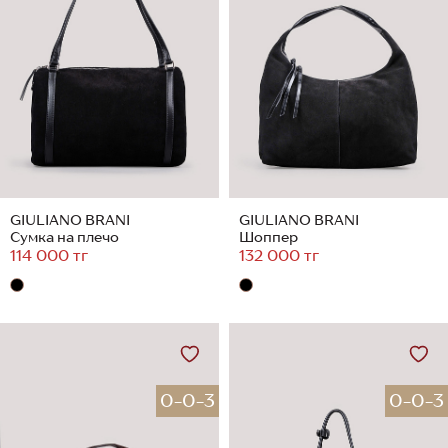
GIULIANO BRANI
GIULIANO BRANI
Сумка на плечо
Шоппер
114 000 тг
132 000 тг
0-0-3
0-0-3