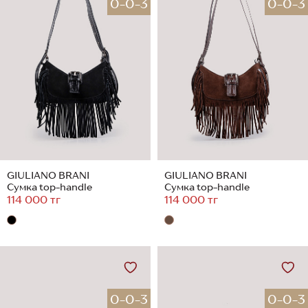
0-0-3
0-0-3
GIULIANO BRANI
GIULIANO BRANI
Сумка top-handle
Сумка top-handle
114 000 тг
114 000 тг
0-0-3
0-0-3