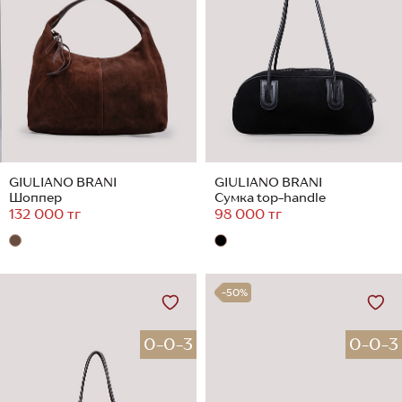
GIULIANO BRANI
GIULIANO BRANI
Шоппер
Сумка top-handle
132 000 тг
98 000 тг
-50%
0-0-3
0-0-3