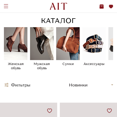
КАТАЛОГ
Женская
Мужская
Сумки
Аксессуары
У
обувь
обувь
о
Фильтры