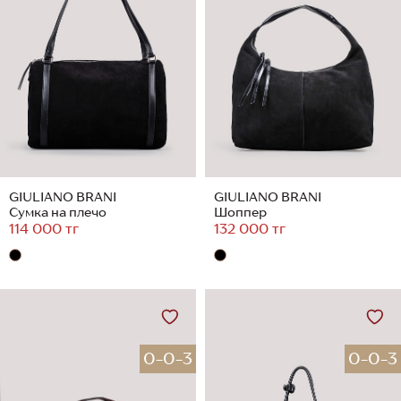
GIULIANO BRANI
GIULIANO BRANI
Сумка на плечо
Шоппер
114 000 тг
132 000 тг
0-0-3
0-0-3