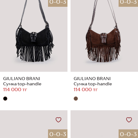
0-0-3
0-0-3
GIULIANO BRANI
GIULIANO BRANI
Сумка top-handle
Сумка top-handle
114 000 тг
114 000 тг
0-0-3
0-0-3