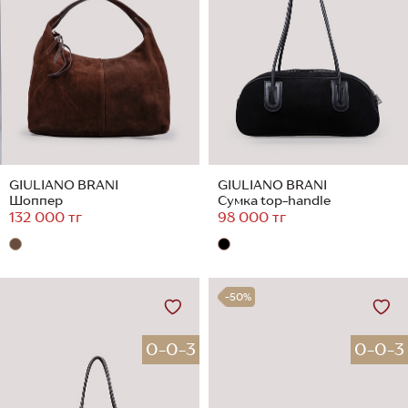
GIULIANO BRANI
GIULIANO BRANI
Шоппер
Сумка top-handle
132 000 тг
98 000 тг
-50%
0-0-3
0-0-3