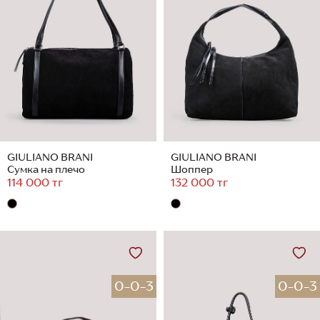
GIULIANO BRANI
GIULIANO BRANI
Сумка на плечо
Шоппер
114 000 тг
132 000 тг
0-0-3
0-0-3