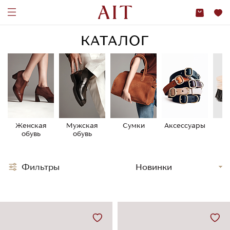
КАТАЛОГ
Женская
Мужская
Сумки
Аксессуары
У
обувь
обувь
о
Фильтры