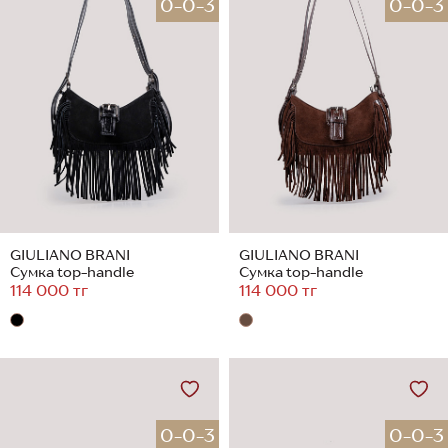
0-0-3
0-0-3
GIULIANO BRANI
GIULIANO BRANI
Сумка top-handle
Сумка top-handle
114 000 тг
114 000 тг
0-0-3
0-0-3