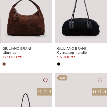
GIULIANO BRANI
GIULIANO BRANI
Шоппер
Сумка top-handle
132 000 тг
98 000 тг
-50%
0-0-3
0-0-3