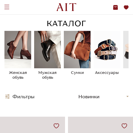
КАТАЛОГ
Женская
Мужская
Сумки
Аксессуары
У
обувь
обувь
о
Фильтры