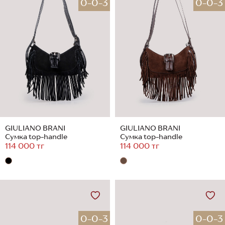
0-0-3
0-0-3
GIULIANO BRANI
GIULIANO BRANI
Сумка top-handle
Сумка top-handle
114 000 тг
114 000 тг
0-0-3
0-0-3