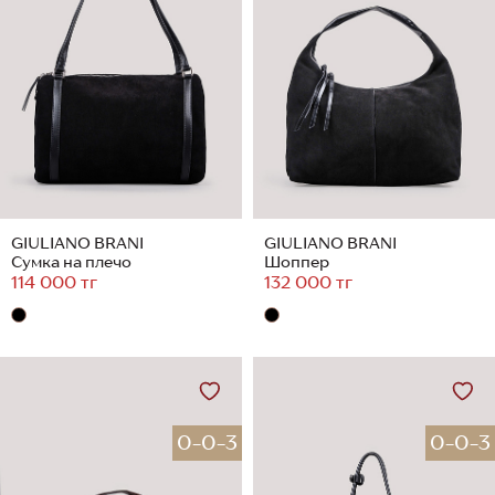
GIULIANO BRANI
GIULIANO BRANI
Сумка на плечо
Шоппер
114 000 тг
132 000 тг
0-0-3
0-0-3