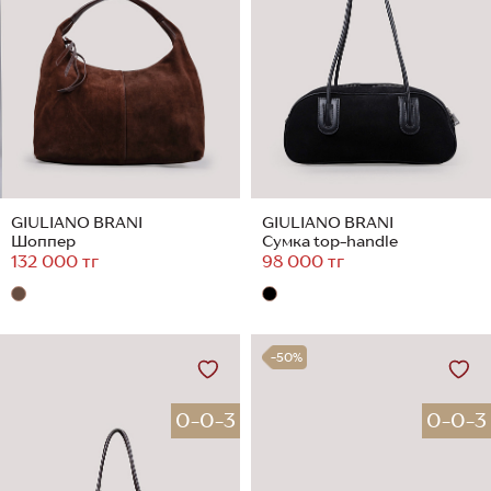
GIULIANO BRANI
GIULIANO BRANI
Шоппер
Сумка top-handle
132 000 тг
98 000 тг
-50%
0-0-3
0-0-3