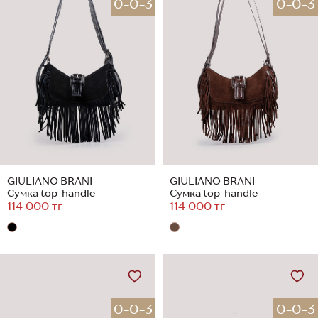
0-0-3
0-0-3
GIULIANO BRANI
GIULIANO BRANI
Сумка top-handle
Сумка top-handle
114 000 тг
114 000 тг
0-0-3
0-0-3