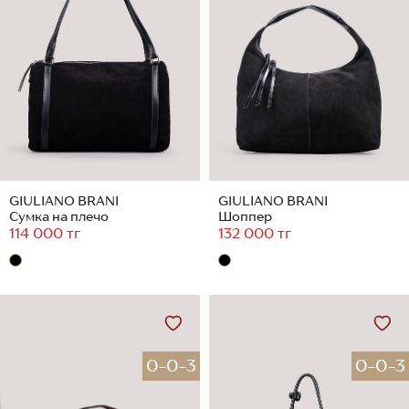
GIULIANO BRANI
GIULIANO BRANI
Сумка на плечо
Шоппер
114 000 тг
132 000 тг
0-0-3
0-0-3