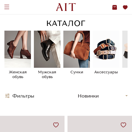
КАТАЛОГ
Женская
Мужская
Сумки
Аксессуары
У
обувь
обувь
о
Фильтры