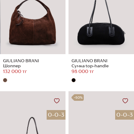
GIULIANO BRANI
GIULIANO BRANI
Шоппер
Сумка top-handle
132 000 тг
98 000 тг
-50%
0-0-3
0-0-3