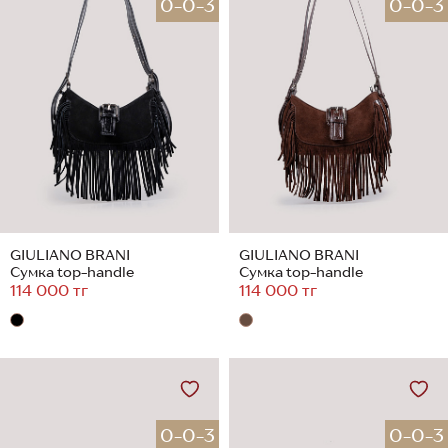
0-0-3
0-0-3
GIULIANO BRANI
GIULIANO BRANI
Сумка top-handle
Сумка top-handle
114 000 тг
114 000 тг
0-0-3
0-0-3