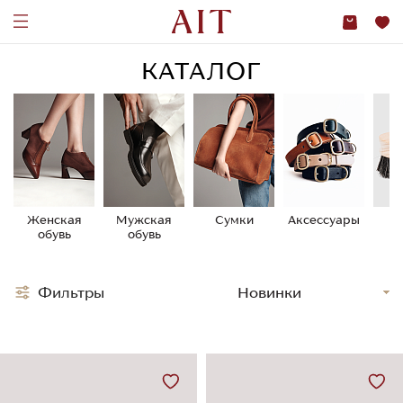
КАТАЛОГ
Женская
Мужская
Сумки
Аксессуары
У
обувь
обувь
о
Фильтры