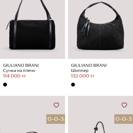
GIULIANO BRANI
GIULIANO BRANI
Сумка на плечо
Шоппер
114 000 тг
132 000 тг
0-0-3
0-0-3