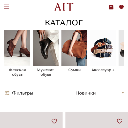
КАТАЛОГ
Женская
Мужская
Сумки
Аксессуары
У
обувь
обувь
о
Фильтры