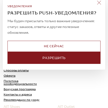
Подписаться на рассылку
УВЕДОМЛЕНИЯ
Всегда будьте в курсе новых акций и
РАЗРЕШИТЬ PUSH-УВЕДОМЛЕНИЯ?
спецпредложений!
Мы будем присылать только важные уведомления:
статус заказов, ответы и другие полезные
обновления.
© 2023. AIT Shoes
Все права защищены
НЕ СЕЙЧАС
О нас
Примерка
РАЗРЕШИТЬ
Новости
Обмен и возврат
Доставка
Каспи-Ред
Способы оплаты
Оферта
Политика
конфиденциальности
Бонусная программа
Контакты и адреса
Рекомендации по уходу
AIT Shoes
AIT Outlet