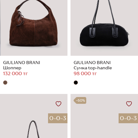
GIULIANO BRANI
GIULIANO BRANI
Шоппер
Сумка top-handle
132 000 тг
98 000 тг
-50%
0-0-3
0-0-3