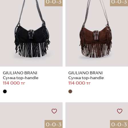
0-0-3
0-0-3
GIULIANO BRANI
GIULIANO BRANI
Сумка top-handle
Сумка top-handle
114 000 тг
114 000 тг
0-0-3
0-0-3