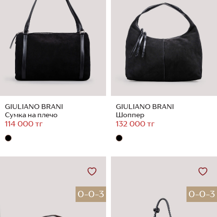
GIULIANO BRANI
GIULIANO BRANI
Сумка на плечо
Шоппер
114 000 тг
132 000 тг
0-0-3
0-0-3