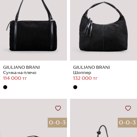
GIULIANO BRANI
GIULIANO BRANI
Сумка на плечо
Шоппер
114 000 тг
132 000 тг
0-0-3
0-0-3