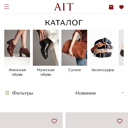
КАТАЛОГ
Женская
Мужская
Сумки
Аксессуары
У
обувь
обувь
о
Фильтры