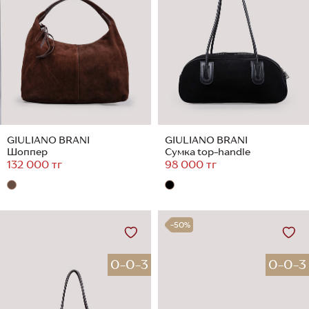
GIULIANO BRANI
GIULIANO BRANI
Шоппер
Сумка top-handle
132 000 тг
98 000 тг
-50%
0-0-3
0-0-3