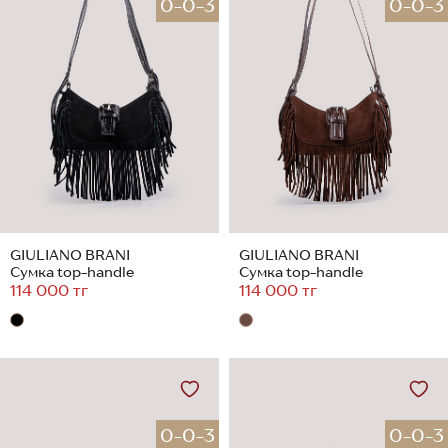
0-0-3
0-0-3
GIULIANO BRANI
GIULIANO BRANI
Сумка top-handle
Сумка top-handle
114 000 тг
114 000 тг
0-0-3
0-0-3