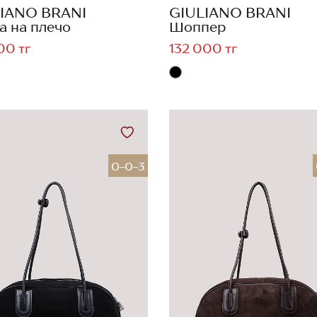
IANO BRANI
GIULIANO BRANI
а на плечо
Шоппер
00 тг
132 000 тг
0-0-3