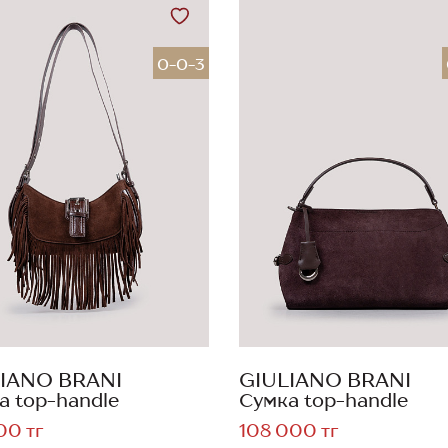
0-0-3
IANO BRANI
GIULIANO BRANI
а top-handle
Сумка top-handle
00 тг
108 000 тг