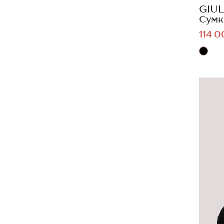
GIUL
Сумк
114 0