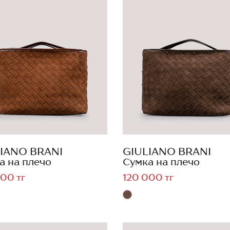
IANO BRANI
GIULIANO BRANI
а на плечо
Сумка на плечо
00 тг
120 000 тг