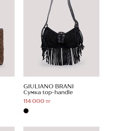
GIULIANO BRANI
Сумка top-handle
114 000 тг