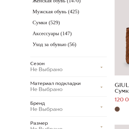
Женская обувь
(1470)
Мужская обувь
(425)
Сумки
(529)
Аксессуары
(147)
Уход за обувью
(56)
Сезон
Не Выбрано
Материал подкладки
GIUL
Не Выбрано
Сумк
120 0
Бренд
Не Выбрано
Размер
Не Выбрано